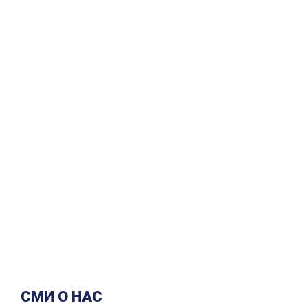
СМИ О НАС