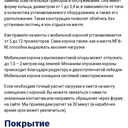
замены осветительных приборов и обслуживания. Она имеет
форму кольца, диаметром от 1 до 2,4 м, в зависимости от типа
и количества устанавливаемого оборудования, а также его
расположения. Такая конструкция позволят обойтись без
установки лестниц и зон отдыха на мачте.
Как правило на мачты с мобильной короной устанавливается
от 5 до 12 прожекторов. Сама корона также, как и мачта МГФ-
М, способна выдержать высокие нагрузки.
Мобильная корона у высокомачтовой опоры может отпускать
до 1,5 – 2 метров над землей. Механизм опускания короны
происходит благодаря редуктору и двухступенчатой лебедки.
Мобильная корона оснащена системой самоторможения.
Если необходим точный расчет нагрузки и смета на мачту
освещения с короной, Вы можете связаться с нами по
указанным контактам или направить обращение через форму
на сайте. Мы произведем расчет за 30 минут (в нерабочее
время срок может увеличиться).
Покрытие