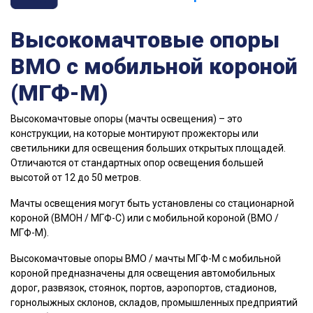
Высокомачтовые опоры
ВМО с мобильной короной
(МГФ-М)
Высокомачтовые опоры (мачты освещения) – это
конструкции, на которые монтируют прожекторы или
светильники для освещения больших открытых площадей.
Отличаются от стандартных опор освещения большей
высотой от 12 до 50 метров.
Мачты освещения могут быть установлены со стационарной
короной (ВМОН / МГФ-С) или с мобильной короной (ВМО /
МГФ-М).
Высокомачтовые опоры ВМО / мачты МГФ-М с мобильной
короной предназначены для освещения автомобильных
дорог, развязок, стоянок, портов, аэропортов, стадионов,
горнолыжных склонов, складов, промышленных предприятий