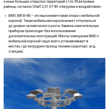
и иных больших открытых территорий с I по VII ветровые
районы, согласно СНиП 2.01.07-85 «Нагрузки и воздействия».
ВМО (МГФ-М) – это высокомачтовая опора с мобильной
короной. Такая мобильная корона может отпускаться
до уровня человеческого роста. Замена осветительных
приборов происходит без использования
дополнительных конструкций. Мачты освещения ВМО с
мобильной короной чаще всего устанавливают в
местах, где затруднен проезд техники (аэропорт, ж/д
станции).