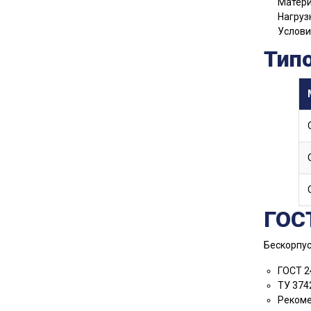
Матери
Нагруз
Услови
Тип
ГОС
Бескорпус
ГОСТ 2
ТУ 374
Рекоме