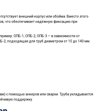
отсутствует внешний корпус или обойма. Вместо этого
тов, что обеспечивает надёжную фиксацию при
пример: ОПБ-1, ОПБ-2, ОПБ-3 — в зависимости от
-2, подходящая для труб диаметром от 15 до 140 мм.
ам) с помощью анкеров или сварки. Труба укладывается
тойчивую поддержку.
ор