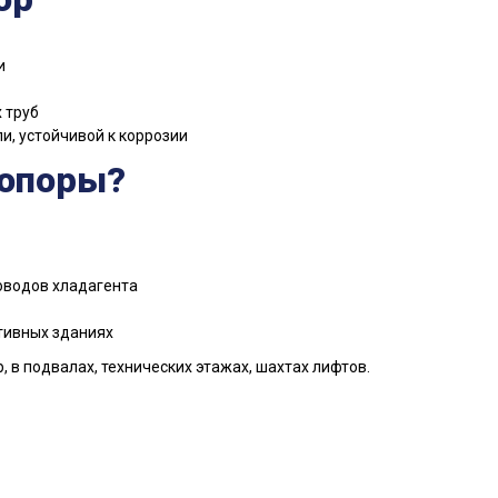
и
 труб
и, устойчивой к коррозии
 опоры?
оводов хладагента
тивных зданиях
 в подвалах, технических этажах, шахтах лифтов.