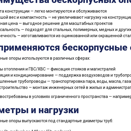
та конструкции — легко монтируются и обслуживаются
шой вес и компактность — не увеличивают нагрузку на конструкци
ная цена — выгодное решение для масштабных проектов
сальность — подходят для стальных, полимерных, медных и других
ечность — изготавливаются из оцинкованной или окрашенной стал
 применяются бескорпусные
ные опоры используются в различных сферах:
ы отопления и ГВС/ХВС — фиксация стояков и магистралей
яция и кондиционирование — поддержка воздуховодов и трубопр
ленные трубопроводы — транспортировка пара, воды, масла, газа
строительство — монтаж инженерных сетей в жилых и администра
востребованы в условиях ограниченного пространства — например,
метры и нагрузки
ные опоры выпускаются под стандартные диаметры труб: