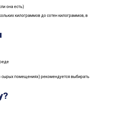
ли она есть)
ольких килограммов до сотен килограммов, в
и
среде
 в сырых помещениях) рекомендуется выбирать
у?