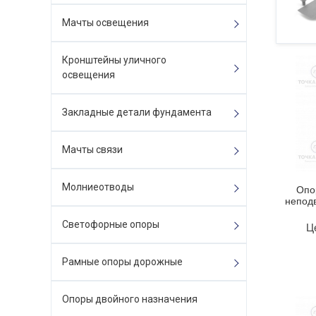
Мачты освещения
Кронштейны уличного
освещения
Закладные детали фундамента
Мачты связи
Молниеотводы
Опо
непод
Светофорные опоры
Ц
Рамные опоры дорожные
Опоры двойного назначения