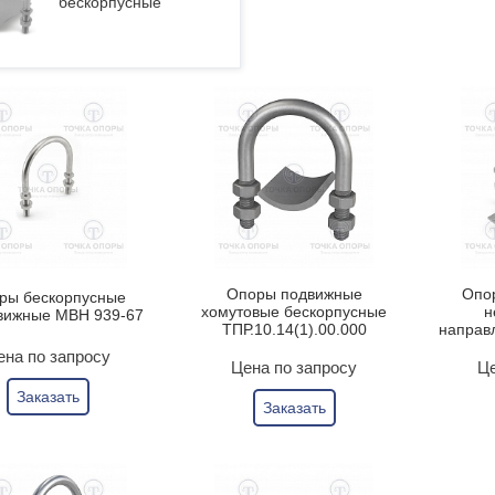
бескорпусные
Опоры подвижные
Опо
ры бескорпусные
хомутовые бескорпусные
н
вижные МВН 939-67
ТПР.10.14(1).00.000
направ
ена по запросу
Цена по запросу
Це
Заказать
Заказать