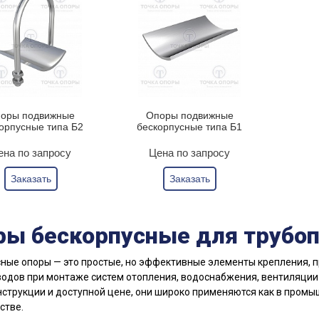
оры подвижные
Опоры подвижные
орпусные типа Б2
бескорпусные типа Б1
ена по запросу
Цена по запросу
Заказать
Заказать
ры бескорпусные для трубо
ные опоры — это простые, но эффективные элементы крепления,
одов при монтаже систем отопления, водоснабжения, вентиляции 
нструкции и доступной цене, они широко применяются как в пром
стве.