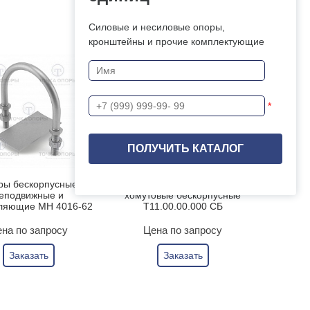
Силовые и несиловые опоры,
кронштейны и прочие комплектующие
*
ры бескорпусные
Опоры неподвижные
еподвижные и
хомутовые бескорпусные
ляющие МН 4016-62
Т11.00.00.000 СБ
на по запросу
Цена по запросу
Заказать
Заказать