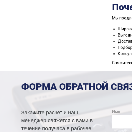
Поч
Мы предл
Широки
Выгодн
Достав
Подбор
Консул
Свяжитесь
ФОРМА ОБРАТНОЙ СВЯ
Имя
Закажите расчет и наш
менеджер свяжется с вами в
течение получаса в рабочее