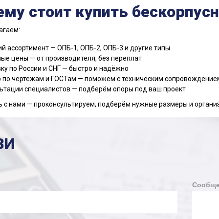
ему стоит купить бескорпусн
агаем:
й ассортимент — ОПБ-1, ОПБ-2, ОПБ-3 и другие типы
ые цены — от производителя, без переплат
ку по России и СНГ — быстро и надёжно
 по чертежам и ГОСТам — поможем с техническим сопровождение
ьтации специалистов — подберём опоры под ваш проект
 с нами — проконсультируем, подберём нужные размеры и органи
ЗИ
Сообще