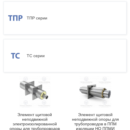
ТПР серии
ТС серии
Элемент щитовой
Элемент щитовой
неподвижной
неподвижной опоры для
электроизолированной
трубопроводов в ППМ
опоры для трубопроводов
изоляции НО ППМИ