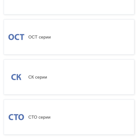
ОСТ серии
СК серии
СТО серии