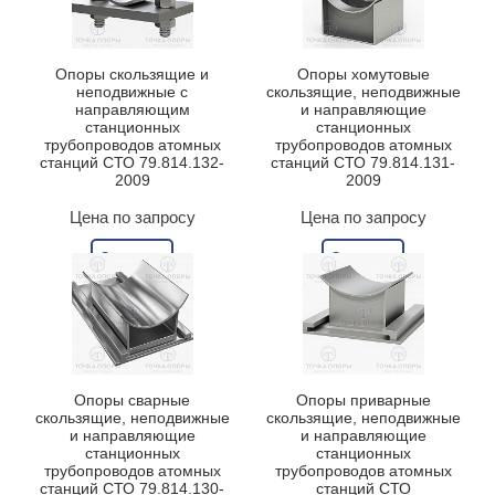
Опоры скользящие и
Опоры хомутовые
неподвижные с
скользящие, неподвижные
направляющим
и направляющие
станционных
станционных
трубопроводов атомных
трубопроводов атомных
станций СТО 79.814.132-
станций СТО 79.814.131-
2009
2009
Цена по запросу
Цена по запросу
Заказать
Заказать
Опоры сварные
Опоры приварные
скользящие, неподвижные
скользящие, неподвижные
и направляющие
и направляющие
станционных
станционных
трубопроводов атомных
трубопроводов атомных
станций СТО 79.814.130-
станций СТО