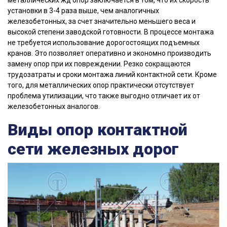
металлических жд опор заключается в том, что их скорость
установки в 3-4 раза выше, чем аналогичных
железобетонных, за счет значительно меньшего веса и
высокой степени заводской готовности. В процессе монтажа
не требуется использование дорогостоящих подъемных
кранов. Это позволяет оперативно и экономно производить
замену опор при их повреждении. Резко сокращаются
трудозатраты и сроки монтажа линий контактной сети. Кроме
того, для металлических опор практически отсутствует
проблема утилизации, что также выгодно отличает их от
железобетонных аналогов.
Виды опор контактной
сети железных дорог