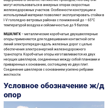
могут использоваться в анкерных опорах скоростных
железнодорожных участков. Особенности конструкции и
используемый материал позволяют эксплуатировать стойки в
I-V гололедно-ветровых районах с пониженной до – 65°С
температурой воздуха и сейсмичностью до 9 баллов.
МШК/МГК
– металлические коробчатые двухшвеллерные
опоры применяются для подвешивания контактной сети
линий электропередач вдоль железных дорог с целью
обеспечения электроэнергией железнодорожного
транспорта. Коробчатые опоры изготавливаются из двух
несущих швеллеров, соединенных между собой планками и
приваренных к основанию, состоящему из двух плит.
Соединение швеллеров с основанием усилено ребрами
жесткости.
Условное обозначение ж/д
опор