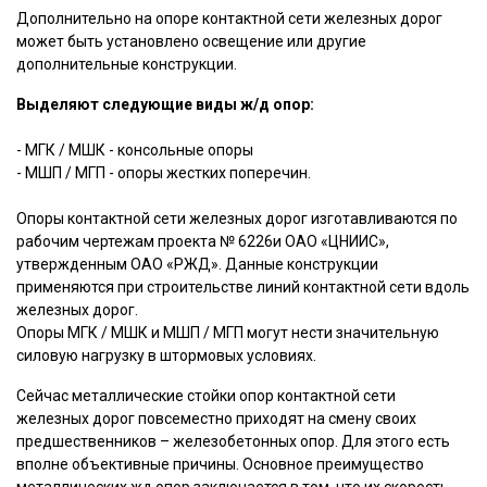
Дополнительно на опоре контактной сети железных дорог
может быть установлено освещение или другие
дополнительные конструкции.
Выделяют следующие виды ж/д опор:
- МГК / МШК - консольные опоры
- МШП / МГП - опоры жестких поперечин.
Опоры контактной сети железных дорог изготавливаются по
рабочим чертежам проекта № 6226и ОАО «ЦНИИС»,
утвержденным ОАО «РЖД». Данные конструкции
применяются при строительстве линий контактной сети вдоль
железных дорог.
Опоры МГК / МШК и МШП / МГП могут нести значительную
силовую нагрузку в штормовых условиях.
Сейчас металлические стойки опор контактной сети
железных дорог повсеместно приходят на смену своих
предшественников – железобетонных опор. Для этого есть
вполне объективные причины. Основное преимущество