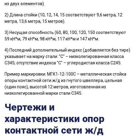
из двух элементов).
2) Длина стойки (10, 12, 14, 15 соответствуют 9,6 метра, 12
метра, 13,6 метра, 15 метров).
3) Несущая способность (60, 80, 100, 120, 150 соответствуют
59 кН*м, 79 кН*м, 98 кН*м, 117 кН*м и 147 кН*м.
4) Последний дополнительный индекс (добавляется без тире)
указывает на марку стали: "С" – низколегированная класса
С345; отсутствие индекса "С" – углеродистая класса С245.
Пример маркировки: МГК1-12-100С – металлическая стойка
опоры контактной сети ж/д из гнутого швеллера, цельная
(один пояс), высотой 12 метров, изготовленная из
низколегированной марки стали С345.
Чертежи и
характеристики опор
контактной сети ж/д