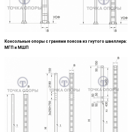
Консольные опоры с гранями поясов из гнутого швеллера:
МГП и МШП