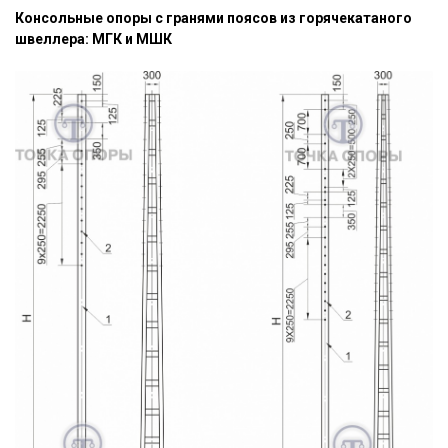
Консольные опоры с гранями поясов из горячекатаного
швеллера: МГК и МШК