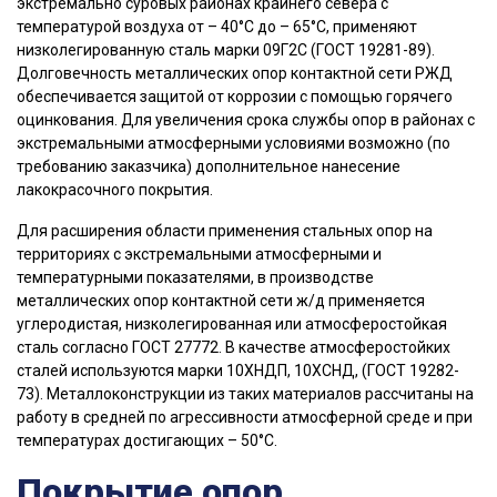
экстремально суровых районах крайнего севера с
температурой воздуха от – 40°С до – 65°С, применяют
низколегированную сталь марки 09Г2С (ГОСТ 19281-89).
Долговечность металлических опор контактной сети РЖД
обеспечивается защитой от коррозии с помощью горячего
оцинкования. Для увеличения срока службы опор в районах с
экстремальными атмосферными условиями возможно (по
требованию заказчика) дополнительное нанесение
лакокрасочного покрытия.
Для расширения области применения стальных опор на
территориях с экстремальными атмосферными и
температурными показателями, в производстве
металлических опор контактной сети ж/д применяется
углеродистая, низколегированная или атмосферостойкая
сталь согласно ГОСТ 27772. В качестве атмосферостойких
сталей используются марки 10ХНДП, 10ХСНД, (ГОСТ 19282-
73). Металлоконструкции из таких материалов рассчитаны на
работу в средней по агрессивности атмосферной среде и при
температурах достигающих – 50°С.
Покрытие опор