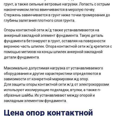
грунт, а также сильные ветровые нагрузки. Лопасть с острым
наконечником легко ввинчиваются в мерзлую почву.
Стержень завинчивается в грунт ниже точки промерзания до
глубины залегания плотного слоя грунта.
Опоры контактной сети ж/д также устанавливаются на
анкерный закладной элемент фундамента. Такую деталь
фундамента бетонируют в грунт, оставляя на поверхности
верхнюю часть шпилек. Опора контактной сети ж/д крепится с
помощью метизов на концы шпилек анкерной закладной
детали фундамента.
Максимально допустимая нагрузка от устанавливаемого
оборудования и другие характеристики определяются в
зависимости от конкретной маркировки жд опор.
Для защиты опоры контактной сети ж/д от электрокоррозии
используют изолирующие подкладки, втулки, а также п-
образные шайбы. Их устанавливают между опорой и
закладным элементом фундамента.
Цена опор контактной