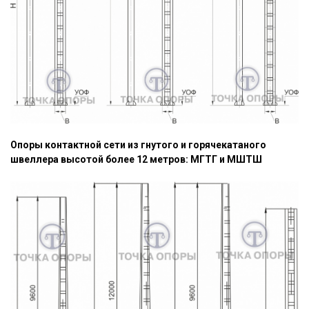
Опоры контактной сети из гнутого и горячекатаного
швеллера высотой более 12 метров: МГТГ и МШТШ