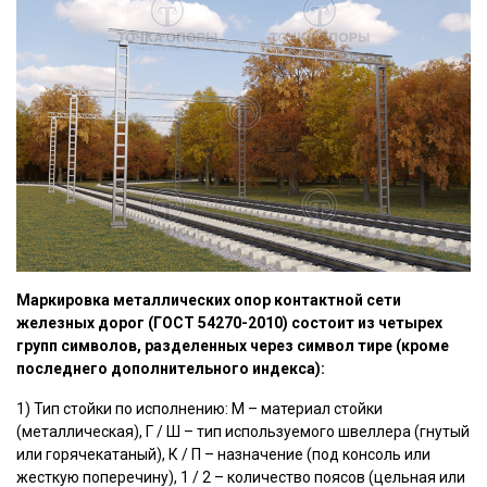
Маркировка металлических опор контактной сети
железных дорог (ГОСТ 54270-2010) состоит из четырех
групп символов, разделенных через символ тире (кроме
последнего дополнительного индекса):
1) Тип стойки по исполнению: М – материал стойки
(металлическая), Г / Ш – тип используемого швеллера (гнутый
или горячекатаный), К / П – назначение (под консоль или
жесткую поперечину), 1 / 2 – количество поясов (цельная или