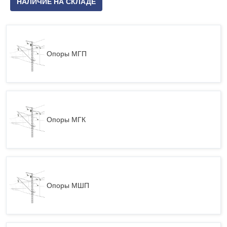
НАЛИЧИЕ НА СКЛАДЕ
Опоры МГП
Опоры МГК
Опоры МШП