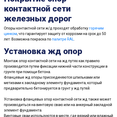
контактной сети
железных дорог
Опоры контактной сети ж/д проходят обработку
горячим
цинком
, что гарантирует защиту от коррозии на срок до 50
лет. Возможна покраска по
палитре RAL
.
Установка жд опор
Монтаж опор контактной сети на жд путях как правило
производится путем фиксации нижней части конструкции в
грунте при помощи бетона.
Фланцевые жд опоры присоединяются шпильками или
метизами к закладному элементу фундамента, который
предварительно бетонируется в грунт у жд путей.
Установка фланцевых опор контактной сети жд также может
производиться на винтовую сваю или на анкерный закладной
элемент фундамента.
Винтовые сваи используются в месте, где вязкий или влажный