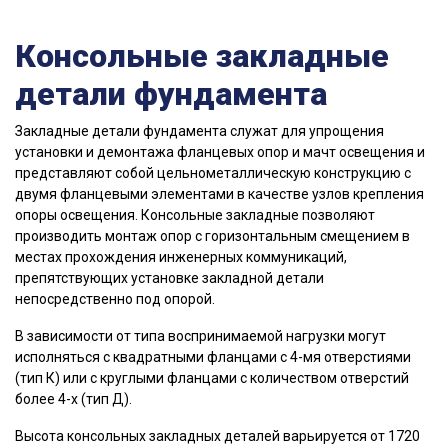
Консольные закладные
детали фундамента
Закладные детали фундамента служат для упрощения
установки и демонтажа фланцевых опор и мачт освещения и
представляют собой цельнометаллическую конструкцию с
двумя фланцевыми элементами в качестве узлов крепления
опоры освещения. Консольные закладные позволяют
производить монтаж опор с горизонтальным смещением в
местах прохождения инженерных коммуникаций,
препятствующих установке закладной детали
непосредственно под опорой.
В зависимости от типа воспринимаемой нагрузки могут
исполняться с квадратными фланцами с 4-мя отверстиями
(тип К) или с круглыми фланцами с количеством отверстий
более 4-х (тип Д).
Высота консольных закладных деталей варьируется от 1720