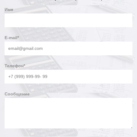
Имя
E-mail
*
Телефон
*
Сообщение