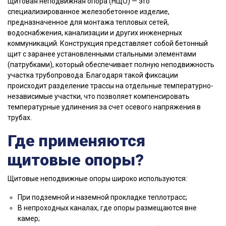
Щитовая неподвижная опора (НЩО) — это
специализированное железобетонное изделие,
предназначенное для монтажа тепловых сетей,
водоснабжения, канализации и других инженерных
коммуникаций. Конструкция представляет собой бетонный
щит с заранее установленными стальными элементами
(патрубками), который обеспечивает полную неподвижность
участка трубопровода. Благодаря такой фиксации
происходит разделение трассы на отдельные температурно-
независимые участки, что позволяет компенсировать
температурные удлинения за счет осевого напряжения в
трубах.
Где применяются
щитовые опоры?
Щитовые неподвижные опоры широко используются:
При подземной и наземной прокладке теплотрасс;
В непроходных каналах, где опоры размещаются вне
камер;