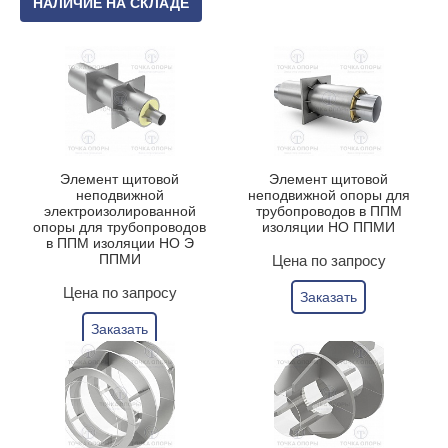
НАЛИЧИЕ НА СКЛАДЕ
Элемент щитовой
Элемент щитовой
неподвижной
неподвижной опоры для
электроизолированной
трубопроводов в ППМ
опоры для трубопроводов
изоляции НО ППМИ
в ППМ изоляции НО Э
ППМИ
Цена по запросу
Цена по запросу
Заказать
Заказать