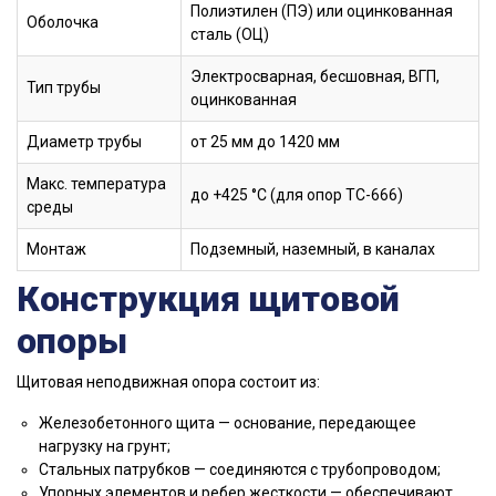
Полиэтилен (ПЭ) или оцинкованная
Оболочка
сталь (ОЦ)
Электросварная, бесшовная, ВГП,
Тип трубы
оцинкованная
Диаметр трубы
от 25 мм до 1420 мм
Макс. температура
до +425 °C (для опор ТС-666)
среды
Монтаж
Подземный, наземный, в каналах
Конструкция щитовой
опоры
Щитовая неподвижная опора состоит из:
Железобетонного щита — основание, передающее
нагрузку на грунт;
Стальных патрубков — соединяются с трубопроводом;
Упорных элементов и ребер жесткости — обеспечивают