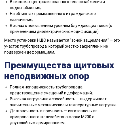
В системах централизованного теплоснабжения и
водоснабжения;
На объектах промышленного и гражданского
назначения;
В зонах с повышенным уровнем блуждающих токов (с
применением диэлектрических модификаций).
Место установки НЩО называется "зоной защемления" — это
участок трубопровода, который жестко закреплен и не
подвержен деформациям.
Преимущества щитовых
неподвижных опор
Полная неподвижность трубопровода —
предотвращение смещений и деформаций;
Высокая нагрузочная способность — выдерживает
значительные механические и температурные нагрузки;
Долговечность и прочность — изготовлены из
армированного железобетона марки М200 с
двухслойным армированием;