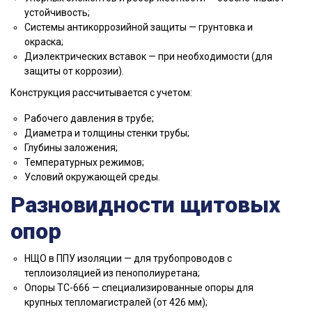
устойчивость;
Системы антикоррозийной защиты — грунтовка и
окраска;
Диэлектрических вставок — при необходимости (для
защиты от коррозии).
Конструкция рассчитывается с учетом:
Рабочего давления в трубе;
Диаметра и толщины стенки трубы;
Глубины заложения;
Температурных режимов;
Условий окружающей среды.
Разновидности щитовых
опор
НЩО в ППУ изоляции — для трубопроводов с
теплоизоляцией из пенополиуретана;
Опоры ТС-666 — специализированные опоры для
крупных тепломагистралей (от 426 мм);