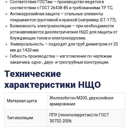
Соответствие ГОСТам — производство ведется в
соответствии с ГОСТ 26438-85 и требованиями ТР ТС;
Антикоррозийная защита — стальные элементы
покрываются грунтовкой и краской (например, БТ-177);
Возможность электроизоляции — при необходимости
устанавливаются диэлектрические НЩО для защиты от
блуждающих токов и электрокоррозии;
Универсальность — подходят для труб диаметром от 25
мм до 1420 мм;
Гибкость производства — изготовление по чертежам
заказчика: одно-, двух- и трехтрубные конструкции.
Технические
характеристики НЩО
Железобетон М200, двухслойное
Материал щита
армирование
ППУ (пенополиуретан) по ГОСТ
Тип изоляции
30732-2006