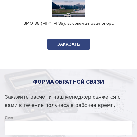
- Ст3(С245) – для районов с умеренным климатом.
О том, как изготавливаются высокомачтовые опоры
ВМО-35 (МГФ-М-35), высокомачтовая опора
освещения ВМО-50 читайте в
нашем материале
.
Чертеж мачты освещения ВМО-50
ЗАКАЗАТЬ
ФОРМА ОБРАТНОЙ СВЯЗИ
Закажите расчет и наш менеджер свяжется с
вами в течение получаса в рабочее время.
Имя