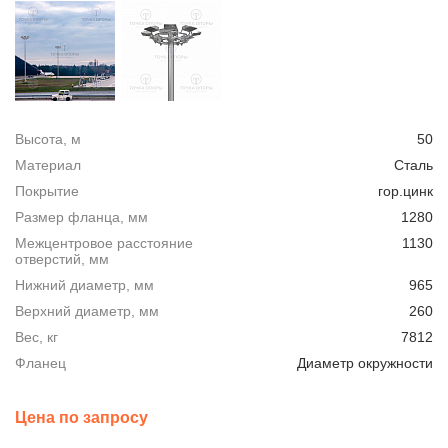
Высота, м
50
Материал
Сталь
Покрытие
гор.цинк
Размер фланца, мм
1280
Межцентровое расстояние
1130
отверстий, мм
Нижний диаметр, мм
965
Верхний диаметр, мм
260
Вес, кг
7812
Фланец
Диаметр окружности
Цена по запросу