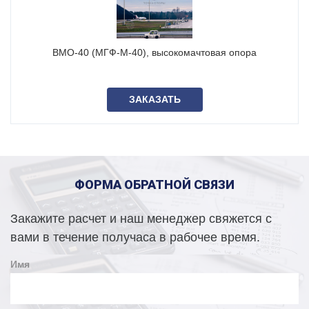
- Ст3(С245) – для районов с умеренным климатом.
О том, как изготавливаются высокомачтовые опоры
освещения ВМО-30 читайте в
нашем материале
.
ВМО-40 (МГФ-М-40), высокомачтовая опора
Чертеж мачты освещения ВМО-30
ЗАКАЗАТЬ
ФОРМА ОБРАТНОЙ СВЯЗИ
Закажите расчет и наш менеджер свяжется с
вами в течение получаса в рабочее время.
Имя