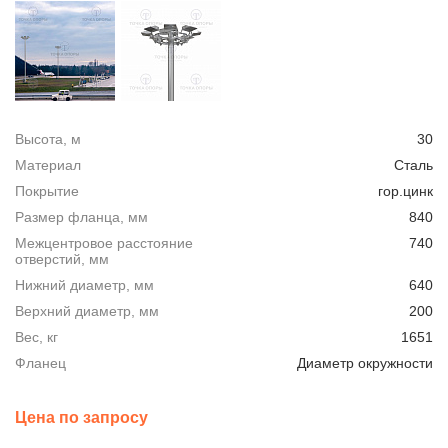
Высота, м
30
Материал
Сталь
Покрытие
гор.цинк
Размер фланца, мм
840
Межцентровое расстояние
740
отверстий, мм
Нижний диаметр, мм
640
Верхний диаметр, мм
200
Вес, кг
1651
Фланец
Диаметр окружности
Цена по запросу