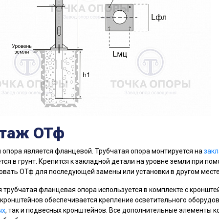
таж ОТф
 опора является фланцевой. Трубчатая опора монтируется на
закл
тся в грунт. Крепится к закладной детали на уровне земли при по
вать ОТф для последующей замены или установки в другом месте
 трубчатая фланцевая опора используется в комплекте с кронштей
ронштейнов обеспечивается крепление осветительного оборудов
ых
, так и подвесных кронштейнов. Все дополнительные элементы 