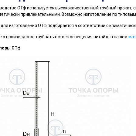
водстве ОТф используется высококачественный трубный прокат, 
тетически привлекательными. Возможно изготовление по типовым
 для изготовления ОТф подбирается в соответствии с климатичес
 о производстве трубчатых стоек освещения читайте в нашем
мат
поры ОТф