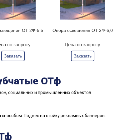
свещения ОТ 2Ф-5,5
Опора освещения ОТ 2Ф-6,0
на по запросу
Цена по запросу
Заказать
Заказать
убчатые ОТф
зон, социальных и промышленных объектов.
способом. Подвес на стойку рекламных баннеров,
ОТф