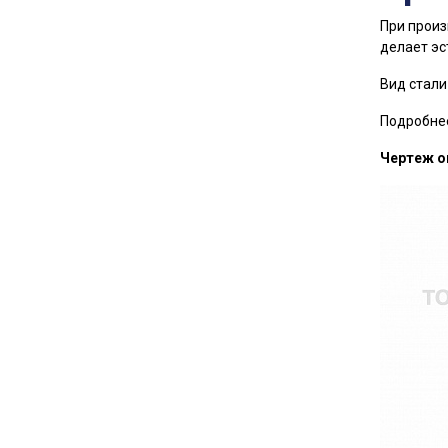
При произ
делает эс
Вид стали
Подробнее
Чертеж о