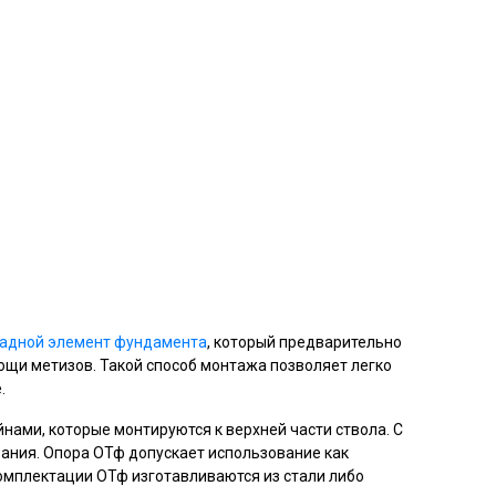
адной элемент фундамента
, который предварительно
мощи метизов. Такой способ монтажа позволяет легко
.
нами, которые монтируются к верхней части ствола. С
ания. Опора ОТф допускает использование как
комплектации ОТф изготавливаются из стали либо