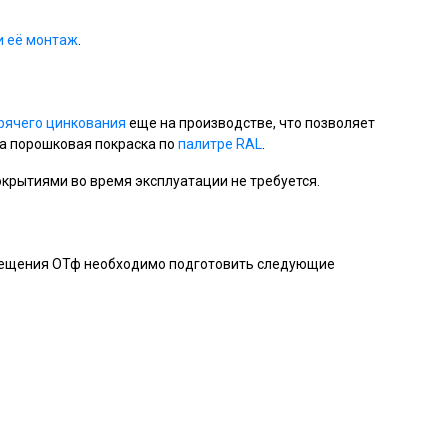
и её монтаж
.
рячего цинкования
еще на производстве, что позволяет
на порошковая покраска по
палитре RAL
.
крытиями во время эксплуатации не требуется.
вещения ОТф необходимо подготовить следующие