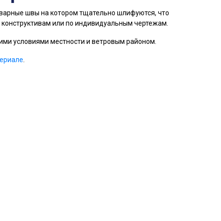
сварные швы на котором тщательно шлифуются, что
 конструктивам или по индивидуальным чертежам.
кими условиями местности и ветровым районом.
ериале
.