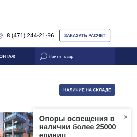
8 (471) 244-21-96
ЗАКАЗАТЬ РАСЧЕТ
ОНТАЖ
НАЛИЧИЕ НА СКЛАДЕ
×
Опоры освещения в
наличии более 25000
единиц