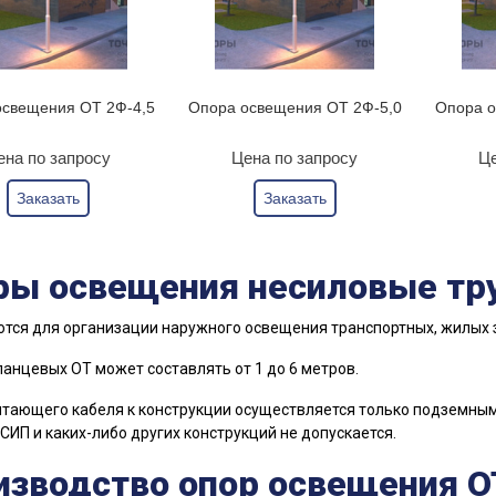
освещения ОТ 2Ф-4,5
Опора освещения ОТ 2Ф-5,0
Опора о
ена по запросу
Цена по запросу
Це
Заказать
Заказать
ры освещения несиловые тр
тся для организации наружного освещения транспортных, жилых 
анцевых ОТ может составлять от 1 до 6 метров.
тающего кабеля к конструкции осуществляется только подземным 
СИП и каких-либо других конструкций не допускается.
изводство опор освещения 