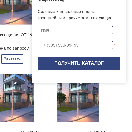
Силовые и несиловые опоры,
кронштейны и прочие комплектующие
свещения ОТ 1Ф-2,0
Опора освещения ОТ 1Ф-2,5
*
на по запросу
Цена по запросу
Заказать
Заказать