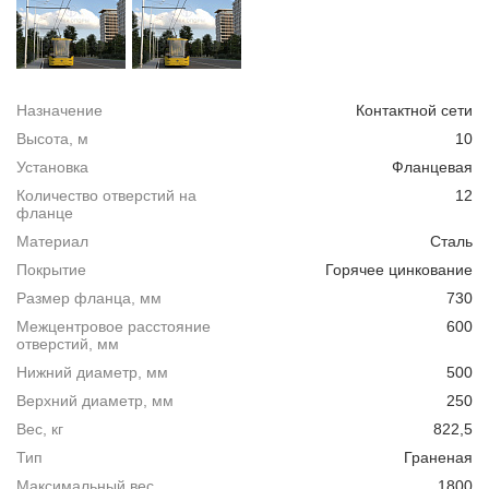
Назначение
Контактной сети
Высота, м
10
Установка
Фланцевая
Количество отверстий на
12
фланце
Материал
Сталь
Покрытие
Горячее цинкование
Размер фланца, мм
730
Межцентровое расстояние
600
отверстий, мм
Нижний диаметр, мм
500
Верхний диаметр, мм
250
Вес, кг
822,5
Тип
Граненая
Максимальный вес
1800