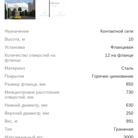
Назначение
Контактной сети
Высота, м
10
Установка
Фланцевая
Количество отверстий на
12 на фланце
фланце
Материал
Сталь
Покрытие
Горячее цинкование
Размер фланца, мм
850
Межцентровое расстояние
730
отверстий, мм
Нижний диаметр, мм
630
Верхний диаметр, мм
250
Вес, кг
991
Тип
Граненая
Максимальный вес
3000