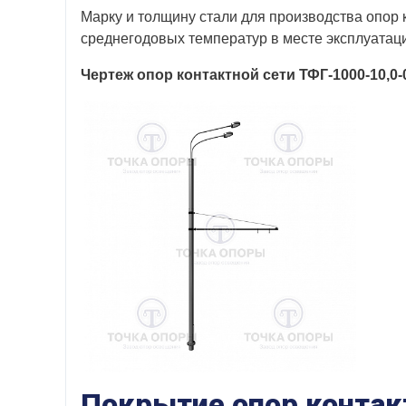
Марку и толщину стали для производства опор 
среднегодовых температур в месте эксплуатаци
Чертеж опор контактной сети
ТФГ-1000-10,0-
Покрытие опор контак