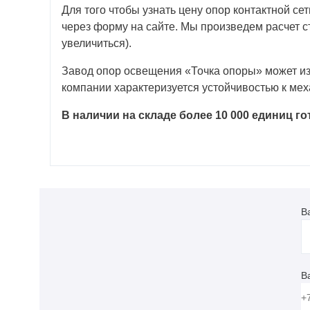
Для того чтобы узнать цену опор контактной се
через форму на сайте. Мы произведем расчет ст
увеличиться).
Завод опор освещения «Точка опоры» может изг
компании характеризуется устойчивостью к ме
В наличии на складе более 10 000 единиц г
В
В