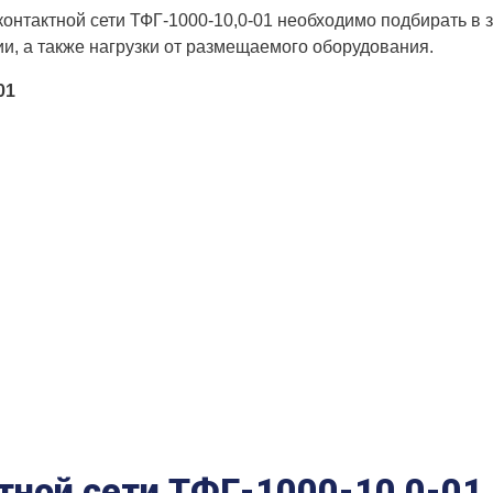
контактной сети ТФГ-1000-10,0-01 необходимо подбирать в 
и, а также нагрузки от размещаемого оборудования.
01
тной сети ТФГ-1000-10,0-01