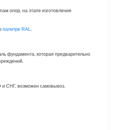
пам опор, на этапе изготовления
по
палитре RAL
.
таль фундамента, которая предварительно
овреждений.
Ф и СНГ, возможен самовывоз.
1