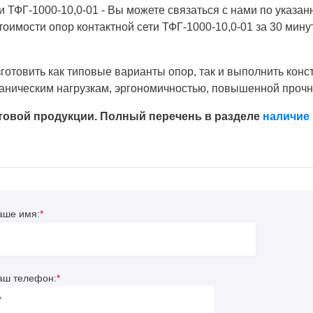
ти ТФГ-1000-10,0-01 - Вы можете связаться с нами по указ
оимости опор контактной сети ТФГ-1000-10,0-01 за 30 мину
отовить как типовые варианты опор, так и выполнить конс
ханическим нагрузкам, эргономичностью, повышенной прочн
отовой продукции. Полный перечень в разделе
наличие 
аше имя:
*
аш телефон:
*