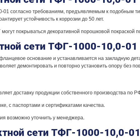
,0-01 согласно требованиям, предъявляемым к подобным ти
арантирует устойчивость к коррозии до 50 лет.
Г могут покрываться декоративной порошковой покраской 
тной сети ТФГ-1000-10,0-01
т фланцевое основание и устанавливается на закладную де
озволяет демонтировать и повторно установить опору без п
ляет доставку продукции собственного производства по Р
вке, с паспортами и сертификатами качества.
вия возможно уточнить у менеджера.
ктной сети ТФГ-1000-10,0-0