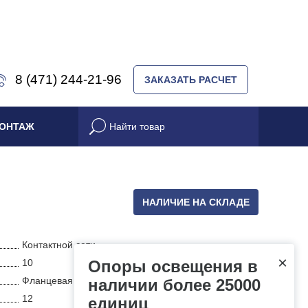
8 (471) 244-21-96
ЗАКАЗАТЬ РАСЧЕТ
ОНТАЖ
НАЛИЧИЕ НА СКЛАДЕ
Контактной сети
×
10
Опоры освещения в
Фланцевая
наличии более 25000
12
единиц