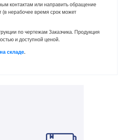
анным контактам или направить обращение
т (в нерабочее время срок может
трукции по чертежам Заказчика. Продукция
остью и доступной ценой.
на складе
.