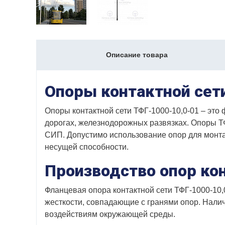
Описание товара
Опоры контактной сет
Опоры контактной сети ТФГ-1000-10,0-01 – эт
дорогах, железнодорожных развязках. Опоры ТФ
СИП. Допустимо использование опор для монт
несущей способности.
Производство опор ко
Фланцевая опора контактной сети ТФГ-1000-10,0
жесткости, совпадающие с гранями опор. Налич
воздействиям окружающей среды.