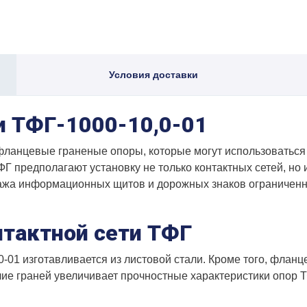
Условия доставки
и ТФГ-1000-10,0-01
о фланцевые граненые опоры, которые могут использоватьс
Г предполагают установку не только контактных сетей, но 
ажа информационных щитов и дорожных знаков ограниченн
нтактной сети ТФГ
-01 изготавливается из листовой стали. Кроме того, фланц
ие граней увеличивает прочностные характеристики опор Т