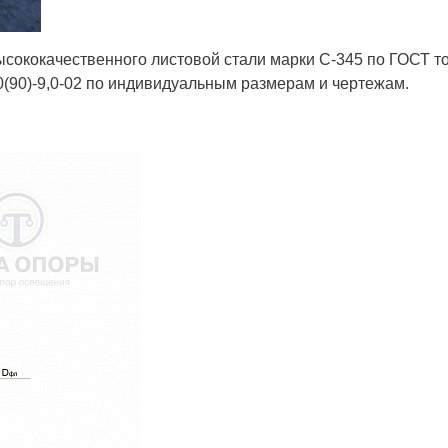
ококачественного листовой стали марки С-345 по ГОСТ то
0(90)-9,0-02 по индивидуальным размерам и чертежам.