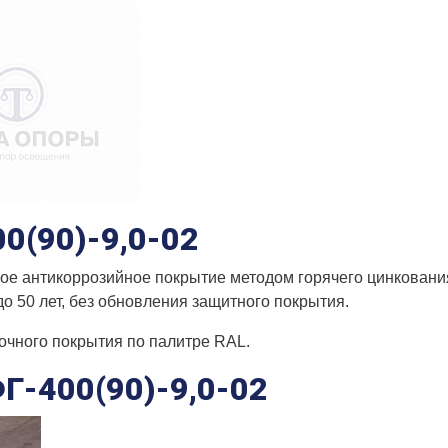
0(90)-9,0-02
ое антикоррозийное покрытие методом горячего цинкования 
о 50 лет, без обновления защитного покрытия.
чного покрытия по палитре RAL.
Г-400(90)-9,0-02