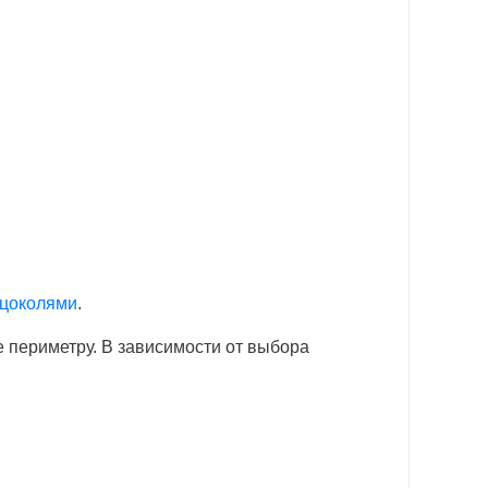
цоколями
.
е периметру. В зависимости от выбора