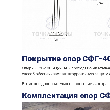
Покрытие опор СФГ-40
Опоры СФГ-400(90)-9,0-02 проходят обязательн
способ обеспечивает антикоррозийную защиту д
Возможно дополнительное нанесение лакокрасо
Комплектация опор СФ