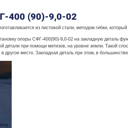
Г-400 (90)-9,0-02
готавливается из листовой стали, методом гибки, который 
тановку опоры СФГ-400(90)-9,0-02 на закладную деталь фу
ной детали при помощи метизов, на уровне земли. Такой спо
 другое место. Закладная деталь при этом, в большинстве 