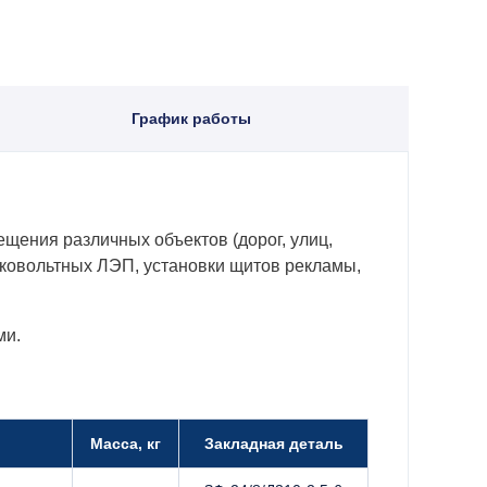
График работы
ения различных объектов (дорог, улиц,
зковольтных ЛЭП, установки щитов рекламы,
ми.
Масса, кг
Закладная деталь