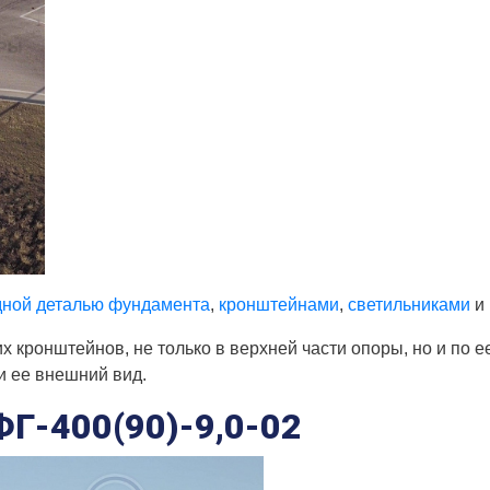
дной деталью фундамента
,
кронштейнами
,
светильниками
и
кронштейнов, не только в верхней части опоры, но и по е
и ее внешний вид.
Г-400(90)-9,0-02