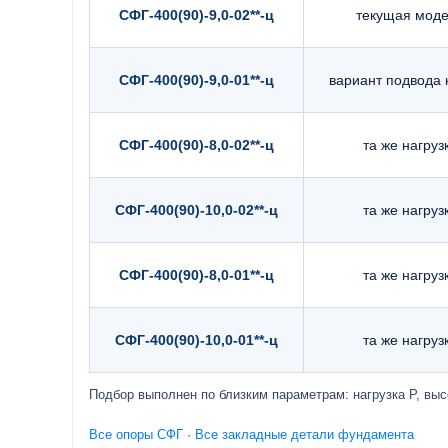
СФГ-400(90)-9,0-02**-ц
текущая мод
СФГ-400(90)-9,0-01**-ц
вариант подвода 
СФГ-400(90)-8,0-02**-ц
та же нагруз
СФГ-400(90)-10,0-02**-ц
та же нагруз
СФГ-400(90)-8,0-01**-ц
та же нагруз
СФГ-400(90)-10,0-01**-ц
та же нагруз
Подбор выполнен по близким параметрам: нагрузка P, выс
Все опоры СФГ
·
Все закладные детали фундамента