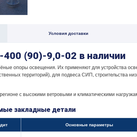
Условия доставки
400 (90)-9,0-02 в наличии
ные опоры освещения. Их применяют для устройства освещ
ственных территорий), для подвеса СИП, строительства ни
регионе с высокими ветровыми и климатическими нагрузка
имые закладные детали
дит
Основные параметры