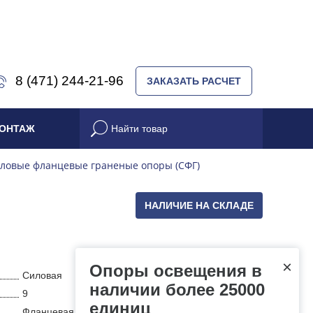
8 (471) 244-21-96
ЗАКАЗАТЬ РАСЧЕТ
ОНТАЖ
ловые фланцевые граненые опоры (СФГ)
НАЛИЧИЕ НА СКЛАДЕ
×
Опоры освещения в
Силовая
наличии более 25000
9
единиц
Фланцевая