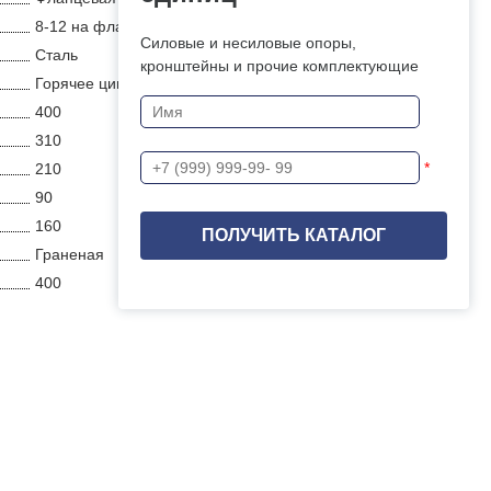
8-12 на фланце
Силовые и несиловые опоры,
Сталь
кронштейны и прочие комплектующие
Горячее цинкование
400
310
*
210
90
160
Граненая
400