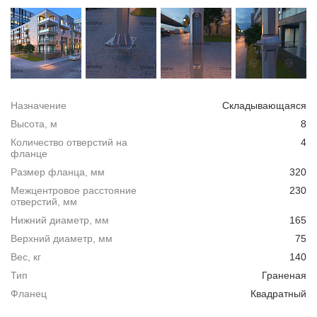
Назначение
Складывающаяся
Высота, м
8
Количество отверстий на
4
фланце
Размер фланца, мм
320
Межцентровое расстояние
230
отверстий, мм
Нижний диаметр, мм
165
Верхний диаметр, мм
75
Вес, кг
140
Тип
Граненая
Фланец
Квадратный