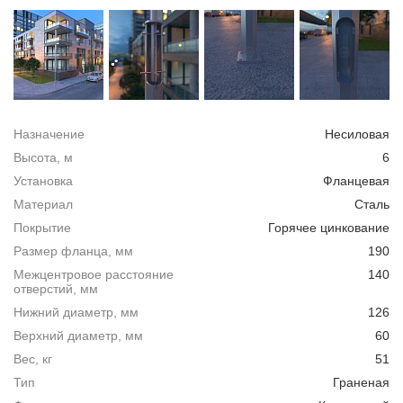
Назначение
Несиловая
Высота, м
6
Установка
Фланцевая
Материал
Сталь
Покрытие
Горячее цинкование
Размер фланца, мм
190
Межцентровое расстояние
140
отверстий, мм
Нижний диаметр, мм
126
Верхний диаметр, мм
60
Вес, кг
51
Тип
Граненая