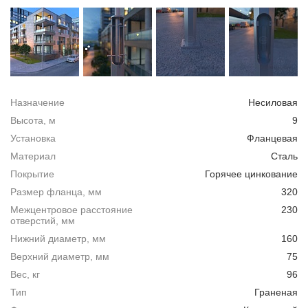
Назначение
Несиловая
Высота, м
9
Установка
Фланцевая
Материал
Сталь
Покрытие
Горячее цинкование
Размер фланца, мм
320
Межцентровое расстояние
230
отверстий, мм
Нижний диаметр, мм
160
Верхний диаметр, мм
75
Вес, кг
96
Тип
Граненая