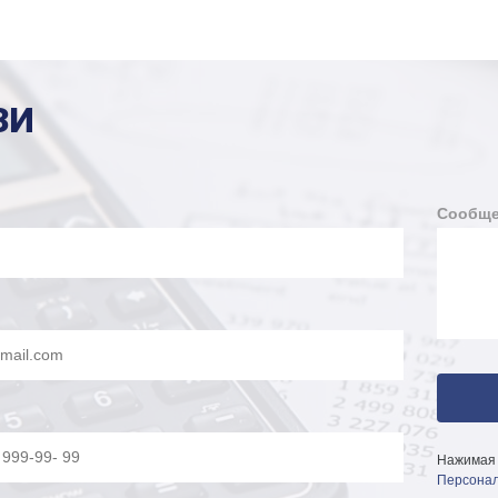
ЗИ
Сообще
Нажимая 
Персонал