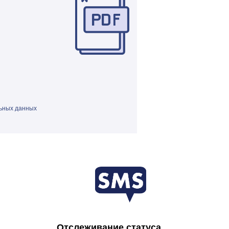
ьных данных
Отслеживание статуса