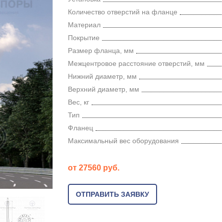
Количество отверстий на фланце
Материал
Покрытие
Размер фланца, мм
Межцентровое расстояние отверстий, мм
Нижний диаметр, мм
Верхний диаметр, мм
Вес, кг
Тип
Фланец
Максимальный вес оборудования
от 27560 руб.
ОТПРАВИТЬ ЗАЯВКУ