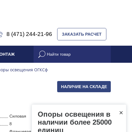
8 (471) 244-21-96
ЗАКАЗАТЬ РАСЧЕТ
ОНТАЖ
оры освещения ОГКСф
НАЛИЧИЕ НА СКЛАДЕ
×
Опоры освещения в
Силовая
наличии более 25000
8
единиц
Фланцевая