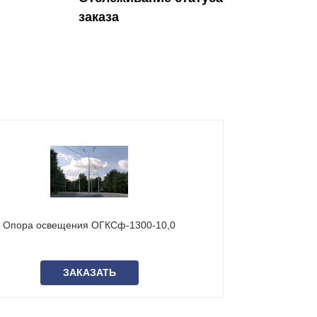
заказа
Опора освещения ОГКСф-1300-10,0
Опора ос
ЗАКАЗАТЬ