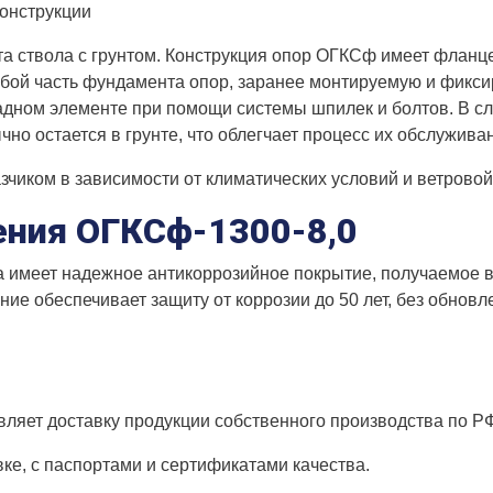
конструкции
а ствола с грунтом. Конструкция опор ОГКСф имеет фланце
обой часть фундамента опор, заранее монтируемую и фикси
адном элементе при помощи системы шпилек и болтов. В 
но остается в грунте, что облегчает процесс их обслужива
чиком в зависимости от климатических условий и ветровой 
ения ОГКСф-1300-8,0
 имеет надежное антикоррозийное покрытие, получаемое в 
ание обеспечивает защиту от коррозии до 50 лет, без обно
ляет доставку продукции собственного производства по Р
вке, с паспортами и сертификатами качества.