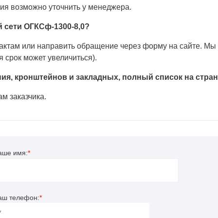
вия возможно уточнить у менеджера.
 сети ОГКСф-1300-8,0?
тактам или направить обращение через форму на сайте. Мы
 срок может увеличиться).
ния, кронштейнов и закладных, полный список на стра
ам заказчика.
аше имя:
*
аш телефон:
*