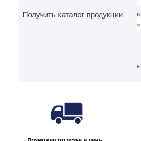
Получить каталог продукции
В
На
Возможна отгрузка в день