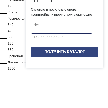
12
Силовые и несиловые опоры,
Сталь
кронштейны и прочие комплектующие
Горячее цинкование
540
420
*
300
150
330
Граненая
Диаметр окружности
1300