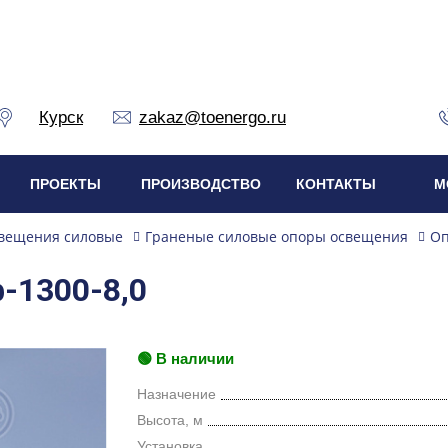
Курск
zakaz@toenergo.ru
ПРОЕКТЫ
ПРОИЗВОДСТВО
КОНТАКТЫ
М
вещения силовые
Граненые силовые опоры освещения
Оп
-1300-8,0
🟢 В наличии
Назначение
Высота, м
Установка