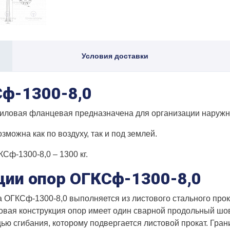
Условия доставки
ф-1300-8,0
силовая фланцевая предназначена для организации наружн
можна как по воздуху, так и под землей.
Сф-1300-8,0 – 1300 кг.
ции опор ОГКСф-1300-8,0
 ОГКСф-1300-8,0 выполняется из листового стального про
товая конструкция опор имеет один сварной продольный шов
ью сгибания, которому подвергается листовой прокат. Гран