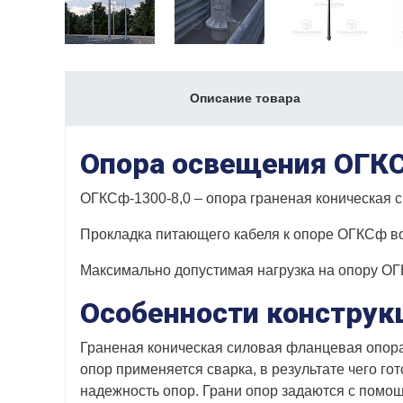
Описание товара
Опора освещения ОГКС
ОГКСф-1300-8,0 – опора граненая коническая 
Прокладка питающего кабеля к опоре ОГКСф воз
Максимально допустимая нагрузка на опору ОГК
Особенности конструк
Граненая коническая силовая фланцевая опора
опор применяется сварка, в результате чего го
надежность опор. Грани опор задаются с помощ