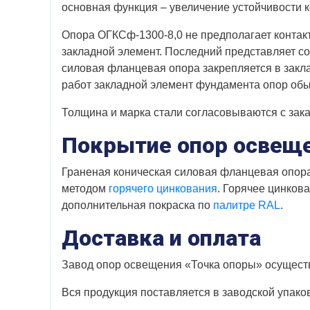
основная функция – увеличение устойчивости 
Опора ОГКСф-1300-8,0 не предполагает контакт
закладной элемент. Последний представляет с
силовая фланцевая опора закрепляется в закл
работ закладной элемент фундамента опор обыч
Толщина и марка стали согласовываются с заказ
Покрытие опор освещ
Граненая коническая силовая фланцевая опора
методом
горячего цинкования
. Горячее цинков
дополнительная покраска по
палитре RAL
.
Доставка и оплата
Завод опор освещения «Точка опоры» осуществ
Вся продукция поставляется в заводской упако