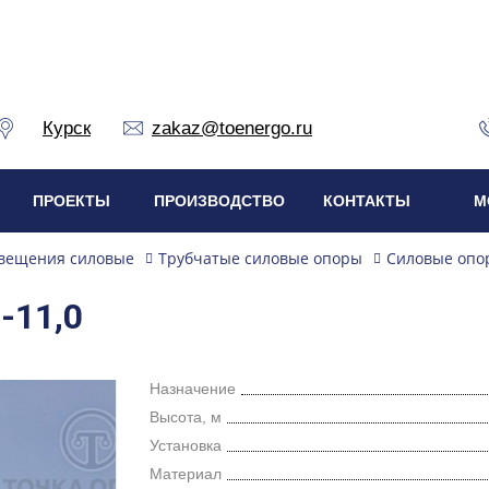
Курск
zakaz@toenergo.ru
ПРОЕКТЫ
ПРОИЗВОДСТВО
КОНТАКТЫ
М
вещения силовые
Трубчатые силовые опоры
Силовые опо
-11,0
Назначение
Высота, м
Установка
Материал