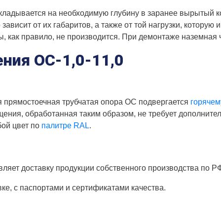
кладывается на необходимую глубину в заранее вырытый к
ависит от их габаритов, а также от той нагрузки, которую
, как правило, не производится. При демонтаже наземная 
ния ОС-1,0-11,0
я прямостоечная трубчатая опора ОС подвергается
горячем
щения, обработанная таким образом, не требует дополнител
бой цвет по
палитре RAL
.
ляет доставку продукции собственного производства по Р
вке, с паспортами и сертификатами качества.