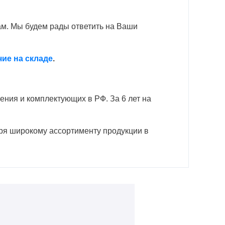
ам. Мы будем рады ответить на Ваши
ие на складе
.
ния и комплектующих в РФ. За 6 лет на
аря широкому ассортименту продукции в