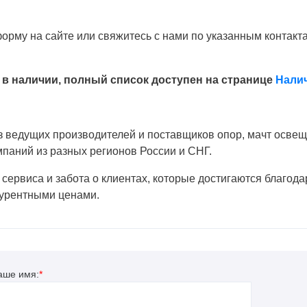
форму на сайте или свяжитесь с нами по указанным контакт
 в наличии, полный список доступен на странице
Налич
 ведущих производителей и поставщиков опор, мачт освеще
паний из разных регионов России и СНГ.
 сервиса и забота о клиентах, которые достигаются благод
нкурентными ценами.
аше имя:
*