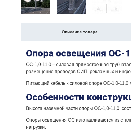
Описание товара
Опора освещения ОС-1
ОС-1,0-11,0 – cиловая прямостоечная трубчата
размещение проводов СИП, рекламных и инфо
Питающий кабель к силовой опоре ОС-1,0-11,0 м
Особенности конструкц
Высота наземной части опоры ОС-1,0-11,0 сост
Опоры освещения ОС изготавливаются из стальн
нагрузки.