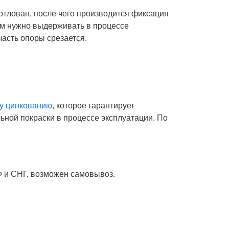
отлован, после чего производится фиксация
 им нужно выдерживать в процессе
часть опоры срезается.
у цинкованию
, которое гарантирует
ьной покраски в процессе эксплуатации. По
Ф и СНГ, возможен самовывоз.