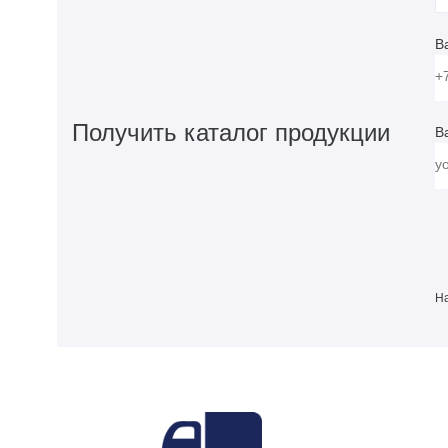
В
Получить каталог продукции
В
На