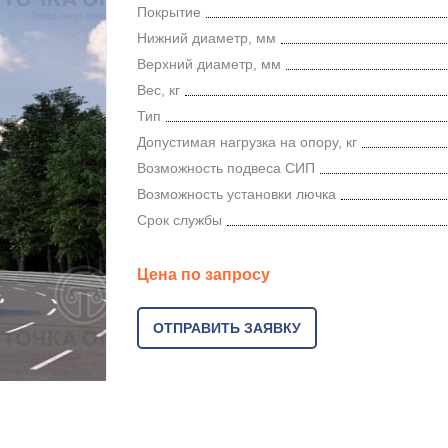
Покрытие
Нижний диаметр, мм
Верхний диаметр, мм
Вес, кг
Тип
Допустимая нагрузка на опору, кг
Возможность подвеса СИП
Возможность установки лючка
Срок службы
Цена по запросу
ОТПРАВИТЬ ЗАЯВКУ