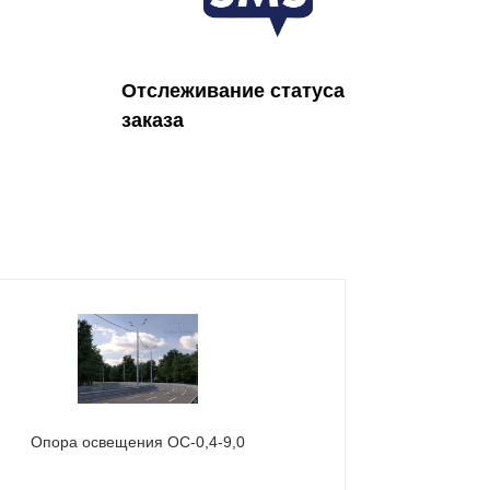
Отслеживание статуса
заказа
Опора освещения ОС-0,4-9,0
Опора