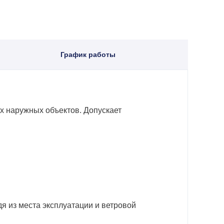
График работы
х наружных объектов. Допускает
я из места эксплуатации и ветровой