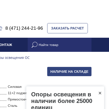
8 (471) 244-21-96
ЗАКАЗАТЬ РАСЧЕТ
ОНТАЖ
ры освещения ОС
НАЛИЧИЕ НА СКЛАДЕ
Силовая
×
11+2 подземная часть
Опоры освещения в
Прямостоечная
наличии более 25000
Сталь
единиц