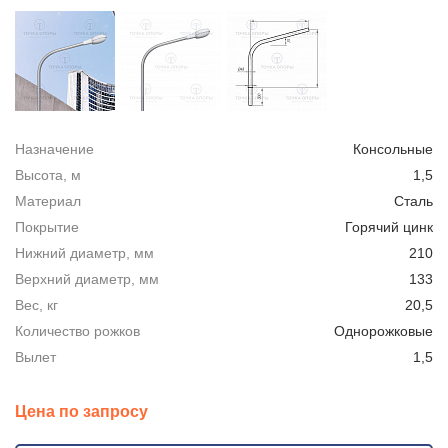
Назначение
Консольные
Высота, м
1,5
Материал
Сталь
Покрытие
Горячий цинк
Нижний диаметр, мм
210
Верхний диаметр, мм
133
Вес, кг
20,5
Количество рожков
Однорожковые
Вылет
1,5
Цена по запросу